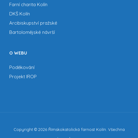
Farní charita Kolín
DKŠ Kolín
Arcibiskupství pražské
Bartolomějské návrší
O WEBU
Poděkování
Projekt IROP
Copyright © 2026 Římskokatolická farnost Kolín. Všechna