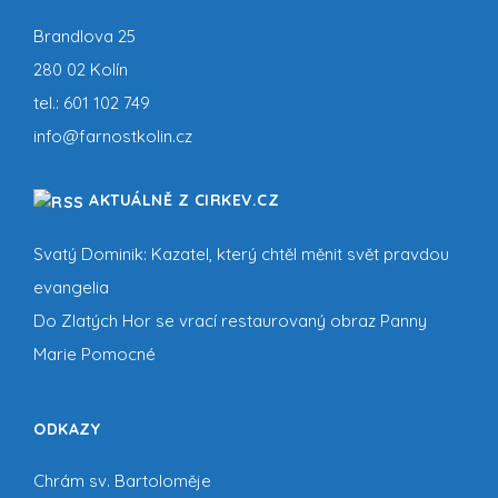
Brandlova 25
280 02 Kolín
tel.:
601 102 749
info@farnostkolin.cz
AKTUÁLNĚ Z CIRKEV.CZ
Svatý Dominik: Kazatel, který chtěl měnit svět pravdou
evangelia
Do Zlatých Hor se vrací restaurovaný obraz Panny
Marie Pomocné
ODKAZY
Chrám sv. Bartoloměje