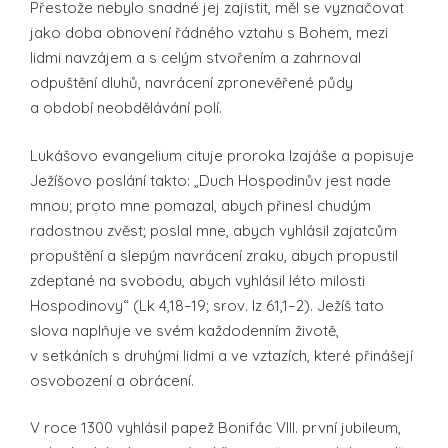
Přestože nebylo snadné jej zajistit, měl se vyznačovat
jako doba obnovení řádného vztahu s Bohem, mezi
lidmi navzájem a s celým stvořením a zahrnoval
odpuštění dluhů, navrácení zpronevěřené půdy
a období neobdělávání polí.
Lukášovo evangelium cituje proroka Izajáše a popisuje
Ježíšovo poslání takto: „Duch Hospodinův jest nade
mnou; proto mne pomazal, abych přinesl chudým
radostnou zvěst; poslal mne, abych vyhlásil zajatcům
propuštění a slepým navrácení zraku, abych propustil
zdeptané na svobodu, abych vyhlásil léto milosti
Hospodinovy“ (Lk 4,18–19; srov. Iz 61,1–2). Ježíš tato
slova naplňuje ve svém každodenním životě,
v setkáních s druhými lidmi a ve vztazích, které přinášejí
osvobození a obrácení.
V roce 1300 vyhlásil papež Bonifác VIII. první jubileum,