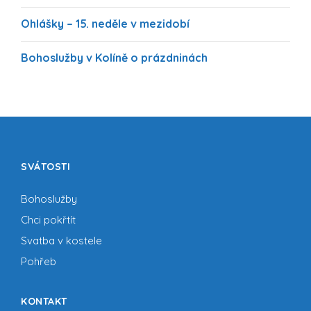
Ohlášky – 15. neděle v mezidobí
Bohoslužby v Kolíně o prázdninách
SVÁTOSTI
Bohoslužby
Chci pokřtít
Svatba v kostele
Pohřeb
KONTAKT