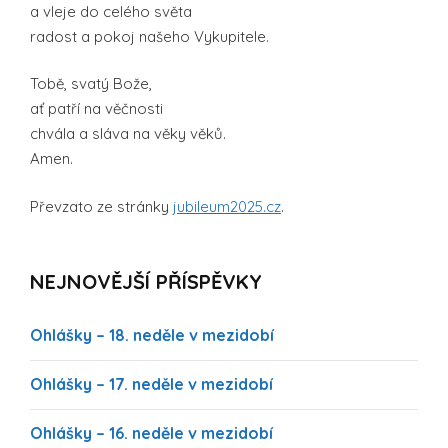
a vleje do celého světa
radost a pokoj našeho Vykupitele.
Tobě, svatý Bože,
ať patří na věčnosti
chvála a sláva na věky věků.
Amen.
Převzato ze stránky
jubileum2025.cz
.
NEJNOVĚJŠÍ PŘÍSPĚVKY
Ohlášky – 18. neděle v mezidobí
Ohlášky – 17. neděle v mezidobí
Ohlášky – 16. neděle v mezidobí