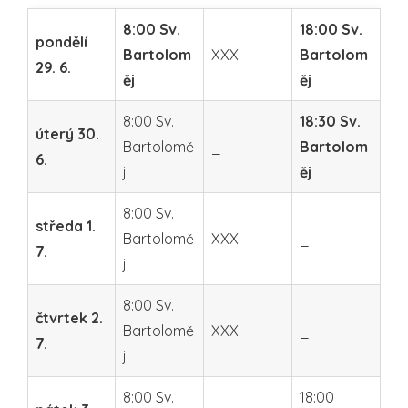
8:00 Sv.
18:00 Sv.
pondělí
Bartolom
XXX
Bartolom
29. 6.
ěj
ěj
8:00 Sv.
18:30 Sv.
úterý 30.
Bartolomě
_
Bartolom
6.
j
ěj
8:00 Sv.
středa 1.
Bartolomě
XXX
_
7.
j
8:00 Sv.
čtvrtek 2.
Bartolomě
XXX
_
7.
j
8:00 Sv.
18:00