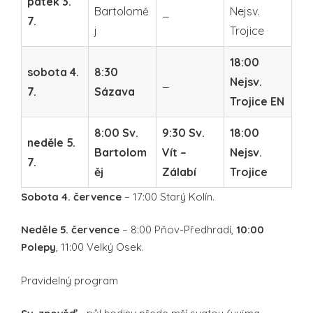
pátek 3.
Bartolomě
_
Nejsv.
7.
j
Trojice
18:00
sobota 4.
8:30
_
Nejsv.
7.
Sázava
Trojice EN
8:00 Sv.
9:30 Sv.
18:00
neděle 5.
Bartolom
Vít –
Nejsv.
7.
ěj
Zálabí
Trojice
Sobota 4. července
– 17:00 Starý Kolín.
Neděle 5. července
– 8:00 Pňov-Předhradí,
10:00
Polepy
, 11:00 Velký Osek.
Pravidelný program