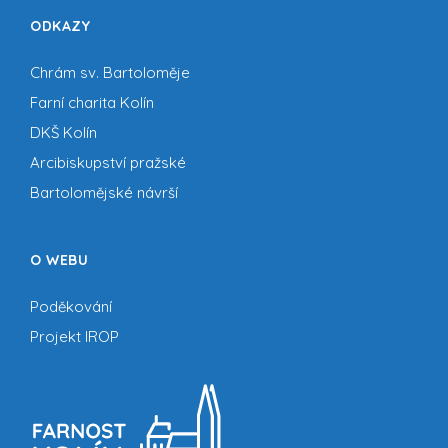
ODKAZY
Chrám sv. Bartoloměje
Farní charita Kolín
DKŠ Kolín
Arcibiskupství pražské
Bartolomějské návrší
O WEBU
Poděkování
Projekt IROP