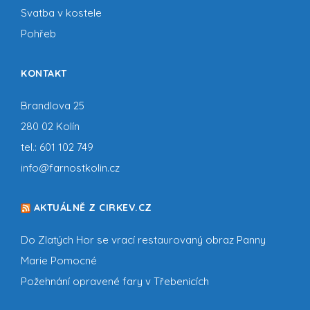
Svatba v kostele
Pohřeb
KONTAKT
Brandlova 25
280 02 Kolín
tel.:
601 102 749
info@farnostkolin.cz
AKTUÁLNĚ Z CIRKEV.CZ
Do Zlatých Hor se vrací restaurovaný obraz Panny
Marie Pomocné
Požehnání opravené fary v Třebenicích