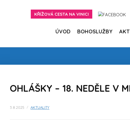
Skip
to
KŘÍŽOVÁ CESTA NA VINICI
content
ÚVOD
BOHOSLUŽBY
AKT
OHLÁŠKY – 18. NEDĚLE V M
3.8.2025
AKTUALITY