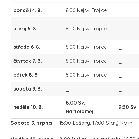
pondělí 4. 8.
8:00 Nejsv. Trojice
_
úterý 5. 8.
8:00 Nejsv. Trojice
_
středa 6. 8.
8:00 Nejsv. Trojice
_
čtvrtek 7. 8.
8:00 Nejsv. Trojice
_
pátek 8. 8.
8:00 Nejsv. Trojice
_
sobota 9. 8.
_
_
8:00 Sv.
neděle 10. 8.
9:30 Sv. 
Bartoloměj
Sobota 9. srpna
– 15:00 Lošany, 17:00 Starý Kolín