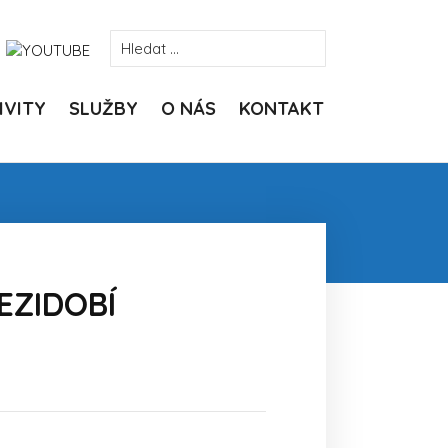
VYHLEDÁVÁNÍ
IVITY
SLUŽBY
O NÁS
KONTAKT
EZIDOBÍ