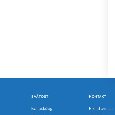
SVÁTOSTI
KONTAKT
Bohoslužby
Brandlova 25