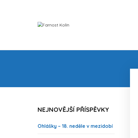
FARNOST KOLÍN
NEJNOVĚJŠÍ PŘÍSPĚVKY
Ohlášky – 18. neděle v mezidobí