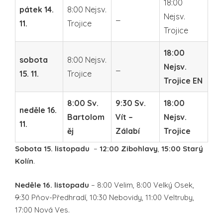
18:00
pátek 14.
8:00 Nejsv.
_
Nejsv.
11.
Trojice
Trojice
18:00
sobota
8:00 Nejsv.
_
Nejsv.
15. 11.
Trojice
Trojice EN
8:00 Sv.
9:30 Sv.
18:00
neděle 16.
Bartolom
Vít –
Nejsv.
11.
ěj
Zálabí
Trojice
Sobota 15. listopadu
–
12:00 Zibohlavy
,
15:00
Starý
Kolín
.
Neděle 16. listopadu
– 8:00 Velim, 8:00 Velký Osek,
9
:30 Pňov-Předhradí, 10:30 Nebovidy, 11:00 Veltruby,
17:00 Nová Ves.