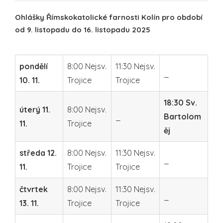
Ohlášky Římskokatolické farnosti Kolín pro období
od
9. listopadu
do
16. listopadu
2025
pondělí
8:00 Nejsv.
11:30 Nejsv.
_
10. 11.
Trojice
Trojice
18:30 Sv.
úterý 11.
8:00 Nejsv.
_
Bartolom
11.
Trojice
ěj
středa 12.
8:00 Nejsv.
11:30 Nejsv.
_
11.
Trojice
Trojice
čtvrtek
8:00 Nejsv.
11:30 Nejsv.
_
13. 11.
Trojice
Trojice