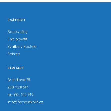
SVÁTOSTI
Bohoslužby
Chci pokřtít
Svatba v kostele
Pohřeb
KONTAKT
Brandlova 25
280 02 Kolín
tel.:
601 102 749
info@farnostkolin.cz