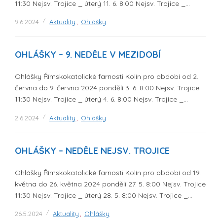
11:30 Nejsv. Trojice _ úterý 11. 6. 8:00 Nejsv. Trojice _…
9.6.2024
Aktuality
,
Ohlášky
OHLÁŠKY – 9. NEDĚLE V MEZIDOBÍ
Ohlášky Římskokatolické farnosti Kolín pro období od 2.
června do 9. června 2024 pondělí 3. 6. 8:00 Nejsv. Trojice
11:30 Nejsv. Trojice _ úterý 4. 6. 8:00 Nejsv. Trojice _…
2.6.2024
Aktuality
,
Ohlášky
OHLÁŠKY – NEDĚLE NEJSV. TROJICE
Ohlášky Římskokatolické farnosti Kolín pro období od 19.
května do 26. května 2024 pondělí 27. 5. 8:00 Nejsv. Trojice
11:30 Nejsv. Trojice _ úterý 28. 5. 8:00 Nejsv. Trojice _…
26.5.2024
Aktuality
,
Ohlášky