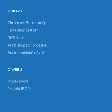
ODKAZY
Chrám sv. Bartoloměje
Farní charita Kolín
DKŠ Kolín
Arcibiskupství pražské
Bartolomějské návrší
O WEBU
Poděkování
Projekt IROP