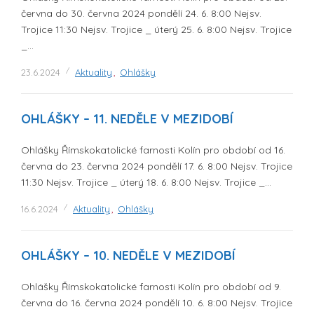
června do 30. června 2024 pondělí 24. 6. 8:00 Nejsv.
Trojice 11:30 Nejsv. Trojice _ úterý 25. 6. 8:00 Nejsv. Trojice
_…
23.6.2024
Aktuality
,
Ohlášky
OHLÁŠKY – 11. NEDĚLE V MEZIDOBÍ
Ohlášky Římskokatolické farnosti Kolín pro období od 16.
června do 23. června 2024 pondělí 17. 6. 8:00 Nejsv. Trojice
11:30 Nejsv. Trojice _ úterý 18. 6. 8:00 Nejsv. Trojice _…
16.6.2024
Aktuality
,
Ohlášky
OHLÁŠKY – 10. NEDĚLE V MEZIDOBÍ
Ohlášky Římskokatolické farnosti Kolín pro období od 9.
června do 16. června 2024 pondělí 10. 6. 8:00 Nejsv. Trojice