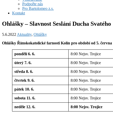
Podpořte nás
Pro Bartolomeo z.s.
Kontakt
Ohlášky – Slavnost Seslání Ducha Svatého
5.6.2022
Aktuality
,
Ohlášky
Ohlášky Římskokatolické farnosti Kolín pro období od
5. června
pondělí 6. 6.
8:00 Nejsv. Trojice
úterý 7. 6.
8:00 Nejsv. Trojice
středa 8. 6.
8:00 Nejsv. Trojice
čtvrtek 9. 6.
8:00 Nejsv. Trojice
pátek 10. 6.
8:00 Nejsv. Trojice
sobota 11. 6.
8:00 Nejsv. Trojice
neděle 12. 6.
8:00 Nejsv. Trojice