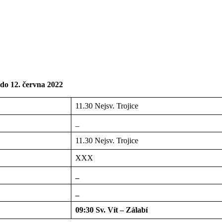
do
12. června
2022
11.30 Nejsv. Trojice
_
11.30 Nejsv. Trojice
XXX
_
_
09:30 Sv. Vít – Zálabí