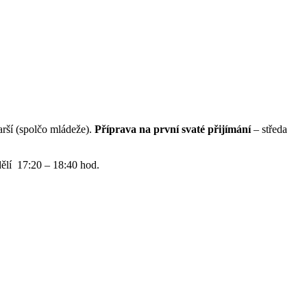
starší (spolčo mládeže).
Příprava na první svaté přijímání
– středa
dělí 17:20 – 18:40 hod.