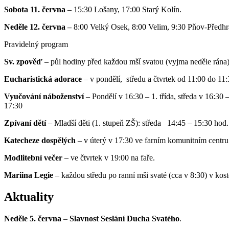
Sobota 11. června
– 15:30 Lošany, 17:00 Starý Kolín.
Neděle 12. června –
8:00 Velký Osek, 8:00 Velim, 9:30 Pňov-Předhr
Pravidelný program
Sv. zpověď
– půl hodiny před každou mší svatou (vyjma neděle rána)
Eucharistická adorace
– v pondělí, středu a čtvrtek od 11:00 do 11:
Vyučování náboženství
– Pondělí v 16:30 – 1. třída, středa v 16:30 – 
17:30
Zpívaní dětí
– Mladší děti (1. stupeň ZŠ): středa 14:45 – 15:30 hod.
Katecheze dospělých
– v úterý v 17:30 ve farním komunitním centru
Modlitební večer
– ve čtvrtek v 19:00 na faře.
Mariina Legie
– každou středu po ranní mši svaté (cca v 8:30) v kost
Aktuality
Neděle 5. června
–
Slavnost Seslání Ducha Svatého
.