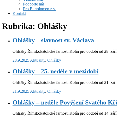
Podpořte nás
Pro Bartolomeo z.s.
Kontakt
Rubrika:
Ohlášky
Ohlášky – slavnost sv. Václava
Ohlášky Římskokatolické farnosti Kolín pro období od 28. září d
28.9.2025
Aktuality
,
Ohlášky
Ohlášky – 25. neděle v mezidobí
Ohlášky Římskokatolické farnosti Kolín pro období od 21. září d
21.9.2025
Aktuality
,
Ohlášky
Ohlášky – neděle Povýšení Svatého Kř
Ohlášky Římskokatolické farnosti Kolín pro období od 14. září 